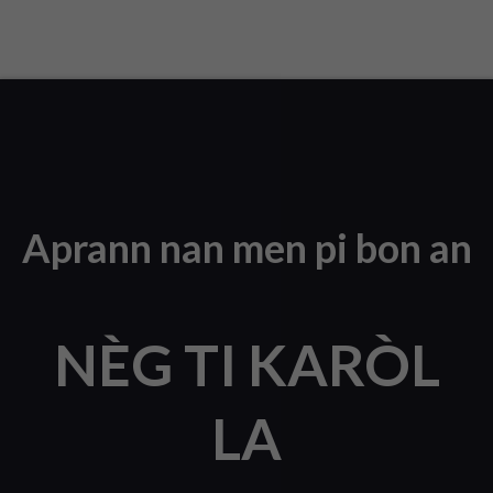
Aprann nan men pi bon an
NÈG TI KARÒL
LA