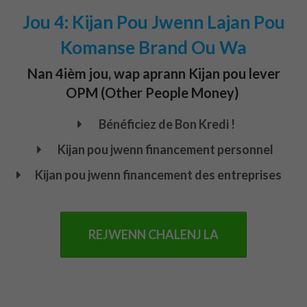
Jou 4: Kijan Pou Jwenn Lajan Pou
Komanse Brand Ou Wa
Nan 4ièm jou, wap aprann Kijan pou lever
OPM (Other People Money)
Bénéficiez de Bon Kredi !
Kijan pou jwenn financement personnel
Kijan pou jwenn financement des entreprises
REJWENN CHALENJ LA