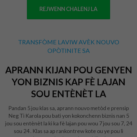
REJWENN CHALENJ LA
TRANSFÒME LAVIW AVÈK NOUVO
OPÒTINITE SA
APRANN KIJAN POU GENYEN
YON BIZNIS KAP FÈ LAJAN
SOU ENTÈNÈT LA
Pandan 5 jou klas sa, aprann nouvo metòd e prensip
Neg Ti Karola pou bati yon kokonchenn biznis nan 5
jou sou entènèt la ki ka fè lajan pou wou 7 jou sou 7, 24
sou 24
.
Klas sa ap rankontrew kote ou ye pou li