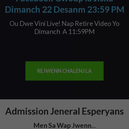
Dimanch 22 Desanm 23:59 PM
Ou Dwe Vini Live! Nap Retire Video Yo
Dimanch A 11:59PM
REJWENN CHALENJ LA
Admission Jeneral Esperyans
Men Sa Wap Jwenn...