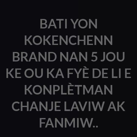
BATI YON
KOKENCHENN
BRAND NAN 5 JOU
KE OU KA FYÈ DE LI E
KONPLÈTMAN
CHANJE LAVIW AK
FANMIW..