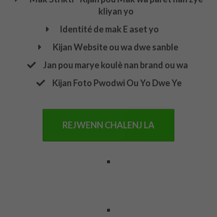
kliyan yo
Identité de mak E aset yo
Kijan Website ou wa dwe sanble
​Jan pou marye koulè nan brand ou wa
​Kijan Foto Pwodwi Ou Yo Dwe Ye
REJWENN CHALENJ LA