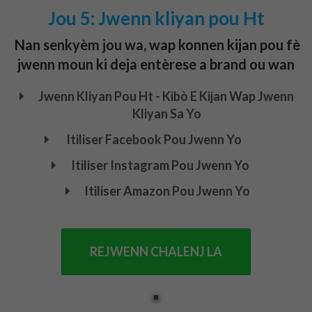
Jou 5: Jwenn kliyan pou Ht
Nan senkyèm jou wa, wap konnen kijan pou fè
jwenn moun ki deja entèrese a brand ou wan
Jwenn Kliyan Pou Ht - Kibò E Kijan Wap Jwenn
Kliyan Sa Yo
Itiliser Facebook Pou Jwenn Yo
Itiliser Instagram Pou Jwenn Yo
Itiliser Amazon Pou Jwenn Yo
REJWENN CHALENJ LA