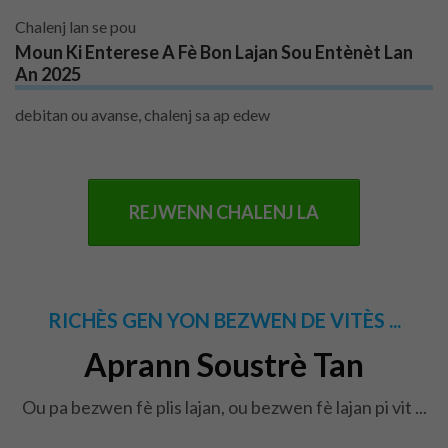
Chalenj lan se pou
Moun Ki Enterese A Fè Bon Lajan Sou Entènèt Lan
An 2025
debitan ou avanse, chalenj sa ap edew
REJWENN CHALENJ LA
RICHÈS GEN YON BEZWEN DE VITÈS ...
Aprann Soustrè Tan
Ou pa bezwen fè plis lajan, ou bezwen fè lajan pi vit ...