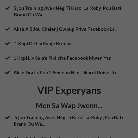
5 jou Training Avèk Nèg Ti Karol La, Roby Pou Bati
Brand Ou Wa...
​Aksè A 5 Jou Chalenj Gwoup Prive Facebook La...
1 Kopi De Liv Ranje Krediw
​1 Kopi Liv Sekrè Piblisite Facebook Mwen Yan
​Aksè Gratis Pou 2 Semènn Nan Tikarol Univèsite
VIP Experyans
Men Sa Wap Jwenn...
5 jou Training Avèk Nèg Ti Karol La, Roby , Pou Bati
brand Ou Wa...