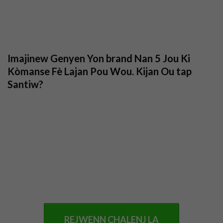
Imajinew Genyen Yon brand Nan 5 Jou Ki
Kòmanse Fè Lajan Pou Wou. Kijan Ou tap
Santiw?
REJWENN CHALENJ LA