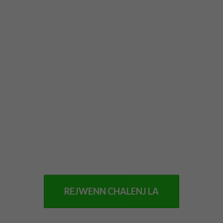
REJWENN CHALENJ LA